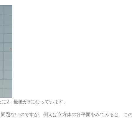
上に2、最後が3になっています。
と問題ないのですが、例えば立方体の各平面をみてみると、こ
。