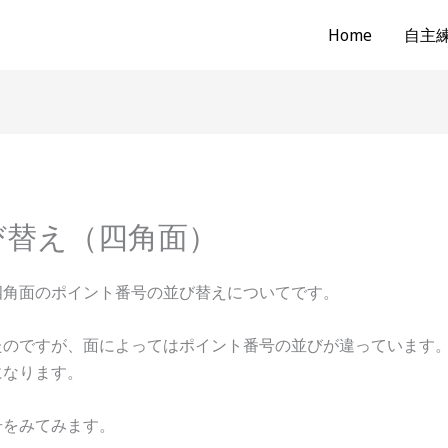
Home
自主練b
び替え（四角面）
四角面のポイント番号の並び替えについてです。
たのですが、面によってはポイント番号の並びが違っています
になります。
号をみてみます。