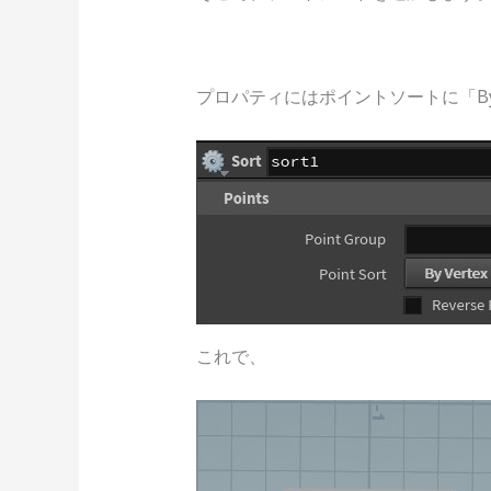
プロパティにはポイントソートに「By V
これで、