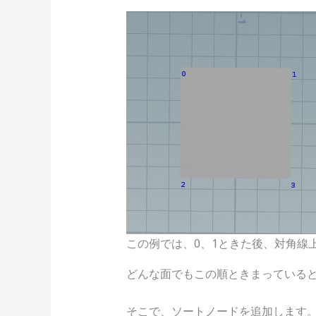
この例では、0、1ときた後、対角線
どんな面でもこの順ときまっている
そこで、ソートノードを追加します