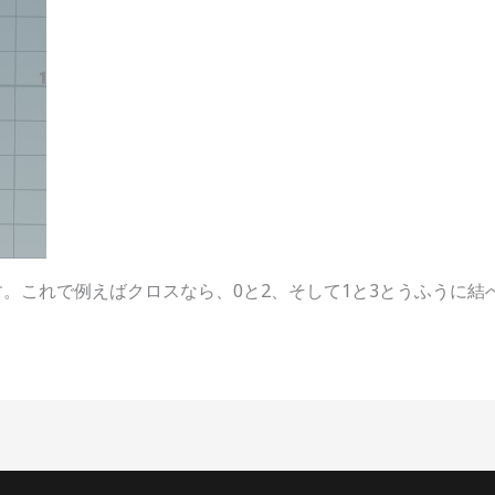
。これで例えばクロスなら、0と2、そして1と3とうふうに結