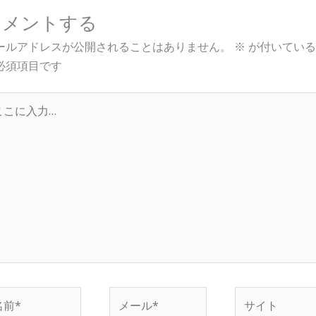
コメントする
ールアドレスが公開されることはありません。
※
が付いている
必須項目です
…
メ
サ
ー
イ