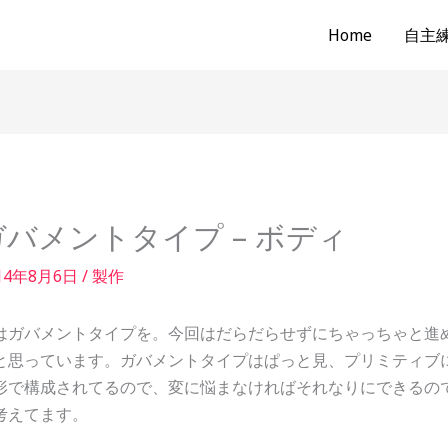
Home
自主練b
ガバメントタイプ – ボディ
14年8月6日
/
製作
はガバメントタイプを。今回はだらだらせずにちゃっちゃと進
と思っています。ガバメントタイプはぱっと見、プリミティブ
形で構成されてるので、変に悩まなければそれなりにできるの
考えてます。