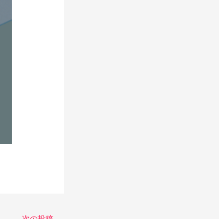
次の投稿
→