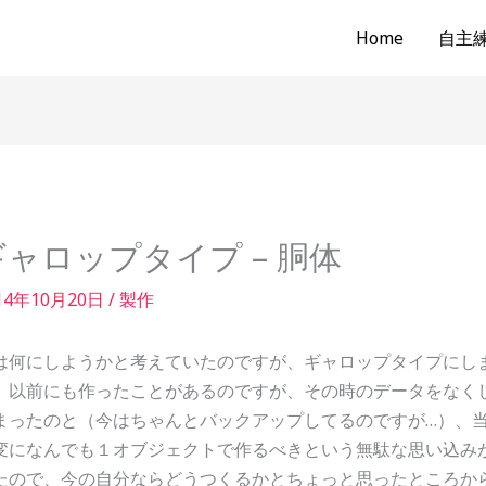
Home
自主練b
ギャロップタイプ – 胴体
14年10月20日
/
製作
は何にしようかと考えていたのですが、ギャロップタイプにし
。以前にも作ったことがあるのですが、その時のデータをなく
まったのと（今はちゃんとバックアップしてるのですが…）、
変になんでも１オブジェクトで作るべきという無駄な思い込み
たので、今の自分ならどうつくるかとちょっと思ったところか