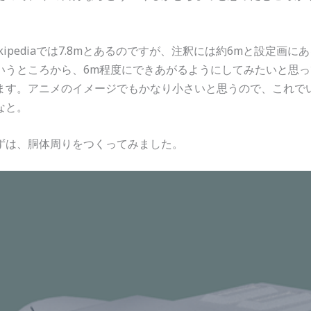
。
ikipediaでは7.8mとあるのですが、注釈には約6mと設定画に
いうところから、6m程度にできあがるようにしてみたいと思っ
ます。アニメのイメージでもかなり小さいと思うので、これで
なと。
ずは、胴体周りをつくってみました。