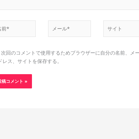
メ
サ
ー
イ
ル
ト
*
次回のコメントで使用するためブラウザーに自分の名前、メ
ドレス、サイトを保存する。