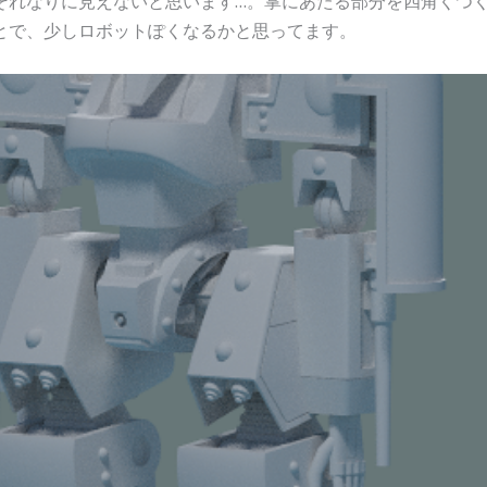
それなりに見えないと思います…。掌にあたる部分を四角くつ
とで、少しロボットぽくなるかと思ってます。