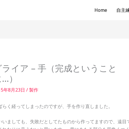
Home
自主練b
グライア – 手（完成ということ
に…）
15年8月23日
/
製作
ばらく経ってしまったのですが、手を作り直しました。
いいましても、失敗だとしてたものから作ってますので、遠目