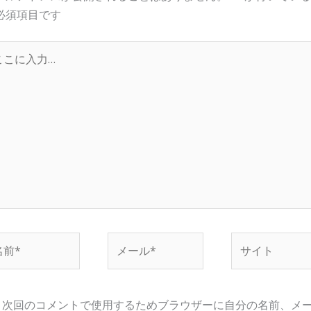
必須項目です
…
メ
サ
ー
イ
ル
ト
*
次回のコメントで使用するためブラウザーに自分の名前、メ