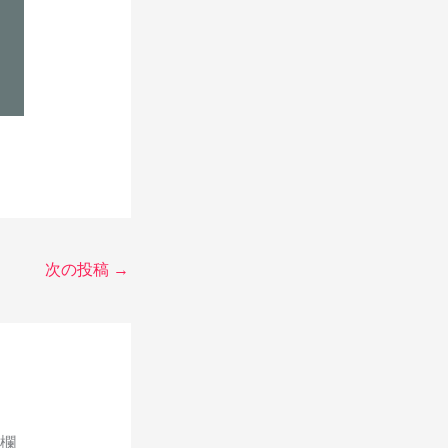
次の投稿
→
欄