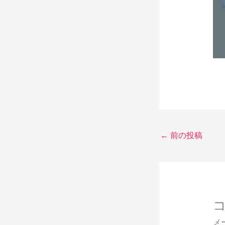
←
前の投稿
メ