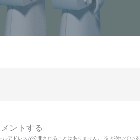
コメントする
ールアドレスが公開されることはありません。
※
が付いている