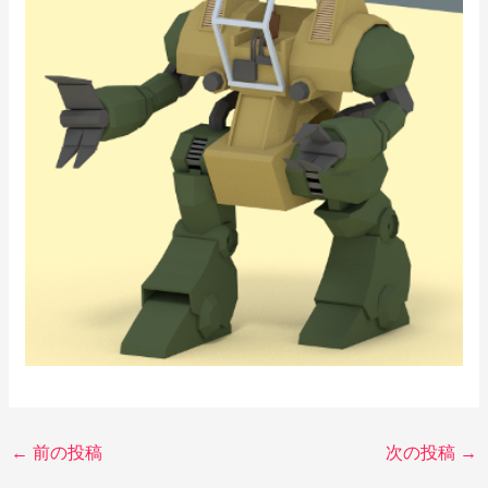
←
前の投稿
次の投稿
→