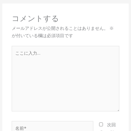
コメントする
メールアドレスが公開されることはありません。
※
が付いている欄は必須項目です
こ
こ
に
入
力…
名
次回