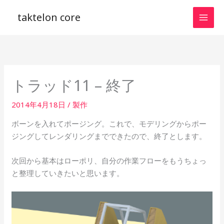
内
taktelon core
容
を
ス
キ
ッ
トラッド11 – 終了
プ
2014年4月18日
/
製作
ボーンを入れてポージング。これで、モデリングからポー
ジングしてレンダリングまでできたので、終了とします。
次回から基本はローポリ、自分の作業フローをもうちょっ
と整理していきたいと思います。