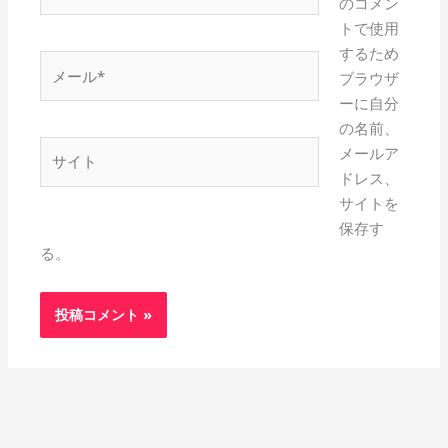
前
のコメン
*
トで使用
するため
メ
ブラウザ
ー
ーに自分
ル
の名前、
*
サ
メールア
イ
ドレス、
ト
サイトを
保存す
る。