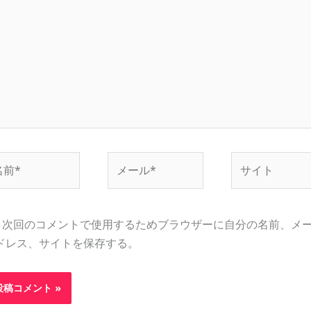
…
メ
サ
ー
イ
ル
ト
*
次回のコメントで使用するためブラウザーに自分の名前、メ
ドレス、サイトを保存する。