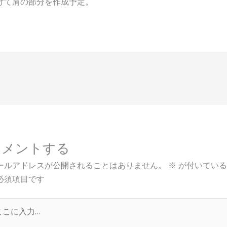
けて肩の部分を作成予定。
コメントする
ールアドレスが公開されることはありません。
※
が付いている
必須項目です