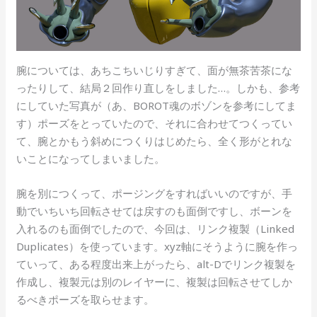
腕については、あちこちいじりすぎて、面が無茶苦茶にな
ったりして、結局２回作り直しをしました…。しかも、参考
にしていた写真が（あ、BOROT魂のボゾンを参考にしてま
す）ポーズをとっていたので、それに合わせてつくってい
て、腕とかもう斜めにつくりはじめたら、全く形がとれな
いことになってしまいました。
腕を別につくって、ポージングをすればいいのですが、手
動でいちいち回転させては戻すのも面倒ですし、ボーンを
入れるのも面倒でしたので、今回は、リンク複製（Linked
Duplicates）を使っています。xyz軸にそうように腕を作っ
ていって、ある程度出来上がったら、alt-Dでリンク複製を
作成し、複製元は別のレイヤーに、複製は回転させてしか
るべきポーズを取らせます。