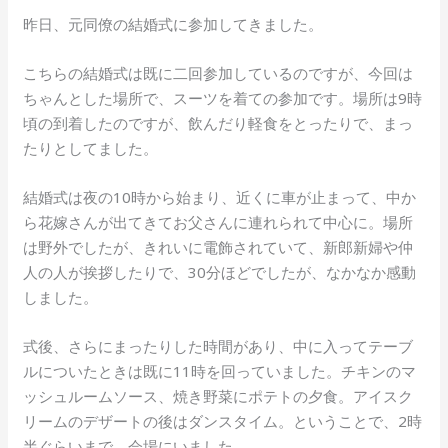
昨日、元同僚の結婚式に参加してきました。
こちらの結婚式は既に二回参加しているのですが、今回は
ちゃんとした場所で、スーツを着ての参加です。場所は9時
頃の到着したのですが、飲んだり軽食をとったりで、まっ
たりとしてました。
結婚式は夜の10時から始まり、近くに車が止まって、中か
ら花嫁さんが出てきてお父さんに連れられて中心に。場所
は野外でしたが、きれいに電飾されていて、新郎新婦や仲
人の人が挨拶したりで、30分ほどでしたが、なかなか感動
しました。
式後、さらにまったりした時間があり、中に入ってテーブ
ルについたときは既に11時を回っていました。チキンのマ
ッシュルームソース、焼き野菜にポテトの夕食。アイスク
リームのデザートの後はダンスタイム。ということで、2時
半ぐらいまで、会場にいました。