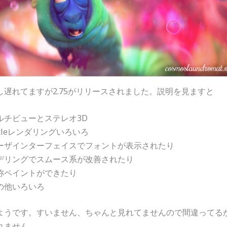
し遅れてますが2.75がリリースされました。説明を見ますと
ルチビューとステレオ3D
ycleレンダリングいろいろ
ーザインターフェイスでフォントが表示されたり
デリングでスムース系が改善されたり
称ペイントができたり
の他いろいろ
ようです。すいません、ちゃんと見れてませんので間違ってる
れません…。