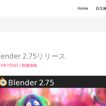
Home
自主練b
lender 2.75リリース
15年7月6日
/
関連情報