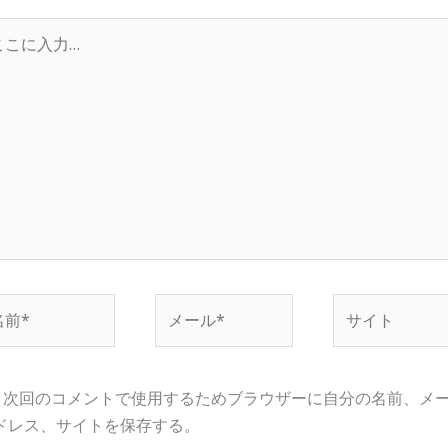
…
メ
サ
ー
イ
ル
ト
*
次回のコメントで使用するためブラウザーに自分の名前、メ
ドレス、サイトを保存する。