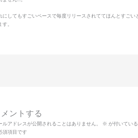
れにしてもすごいペースで毎度リリースされててほんとすごい
ます。
コメントする
ールアドレスが公開されることはありません。
※
が付いている
必須項目です