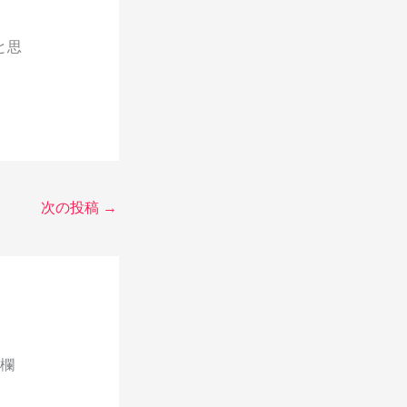
と思
次の投稿
→
欄