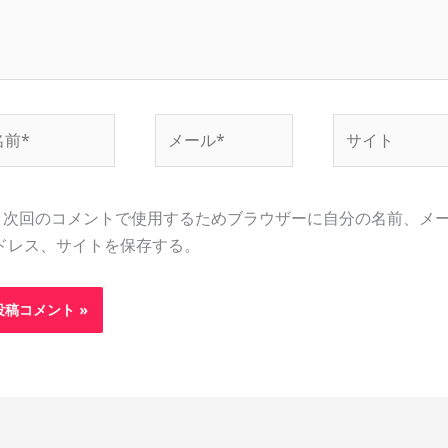
メ
サ
ー
イ
ル
ト
*
次回のコメントで使用するためブラウザーに自分の名前、メ
ドレス、サイトを保存する。