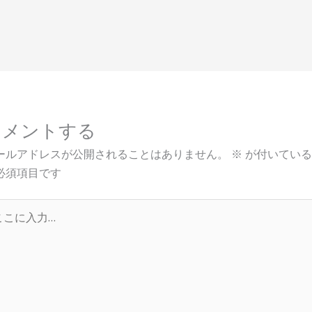
コメントする
ールアドレスが公開されることはありません。
※
が付いている
必須項目です
…