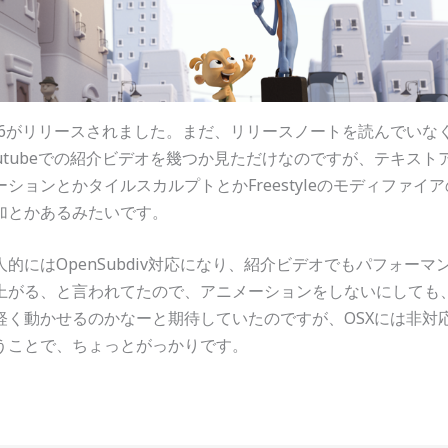
.76がリリースされました。まだ、リリースノートを読んでいな
outubeでの紹介ビデオを幾つか見ただけなのですが、テキスト
ーションとかタイルスカルプトとかFreestyleのモディファイア
加とかあるみたいです。
人的にはOpenSubdiv対応になり、紹介ビデオでもパフォーマ
上がる、と言われてたので、アニメーションをしないにしても
軽く動かせるのかなーと期待していたのですが、OSXには非対
うことで、ちょっとがっかりです。