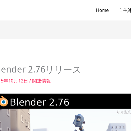
Home
自主練b
lender 2.76リリース
15年10月12日
/
関連情報