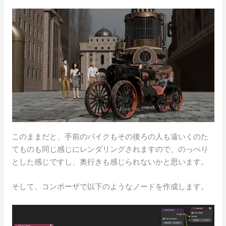
このままだと、手前のバイクもその後ろの人も遠いくのた
てものも同じ感じにレンダリングされますので、のっぺり
とした感じですし、奥行きも感じられないかと思います。
そして、コンポーザで以下のようなノードを作成します。