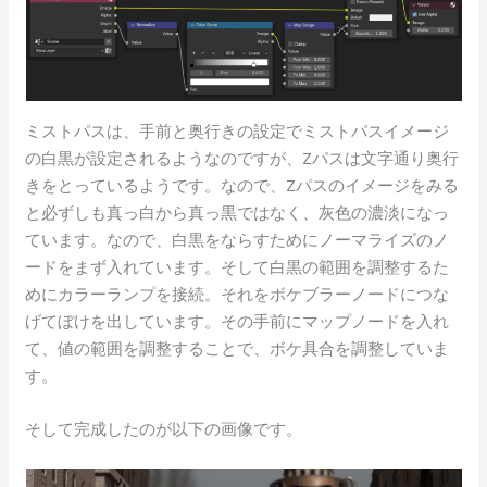
ミストパスは、手前と奥行きの設定でミストパスイメージ
の白黒が設定されるようなのですが、Zパスは文字通り奥行
きをとっているようです。なので、Zパスのイメージをみる
と必ずしも真っ白から真っ黒ではなく、灰色の濃淡になっ
ています。なので、白黒をならすためにノーマライズのノ
ードをまず入れています。そして白黒の範囲を調整するた
めにカラーランプを接続。それをボケブラーノードにつな
げてぼけを出しています。その手前にマップノードを入れ
て、値の範囲を調整することで、ボケ具合を調整していま
す。
そして完成したのが以下の画像です。