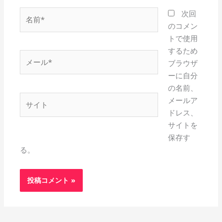
名
次回
前
のコメン
*
トで使用
するため
メ
ブラウザ
ー
ーに自分
ル
の名前、
*
サ
メールア
イ
ドレス、
ト
サイトを
保存す
る。