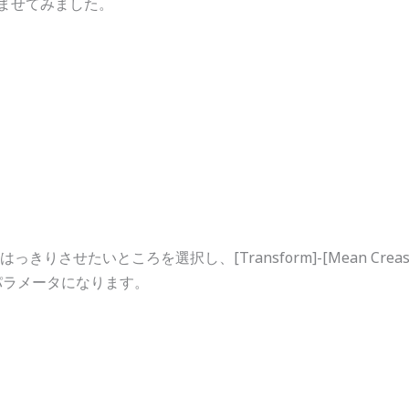
窪ませてみました。
っきりさせたいところを選択し、[Transform]-[Mean Crea
パラメータになります。