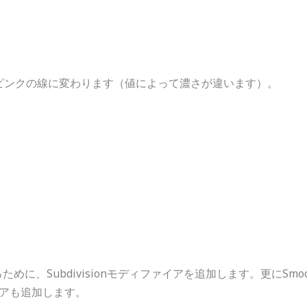
ところがピンクの線に変わります（値によって濃さが違います）。
するために、Subdivisionモディファイアを追加します。更にS
ァイアも追加します。