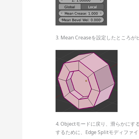
3. Mean Creaseを設定した
4. Objectモードに戻り、滑らかに
するために、Edge Splitモディフ