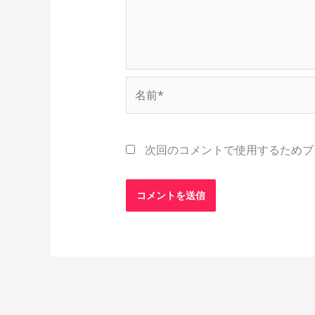
名
前
*
次回のコメントで使用するためブ