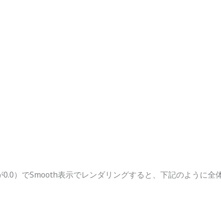
（値が0.0）でSmooth表示でレンダリングすると、下記のよう