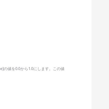
se]の値を0.0から1.0にします。この値