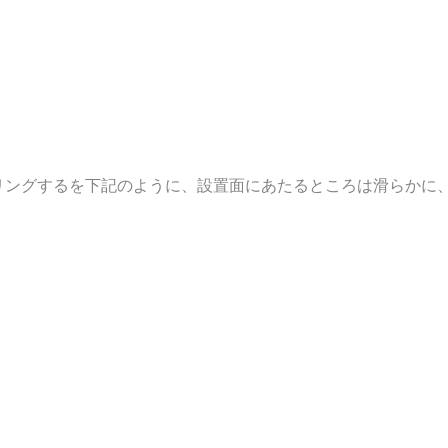
じくレンダリングするを下記のように、設置面にあたるところは滑ら