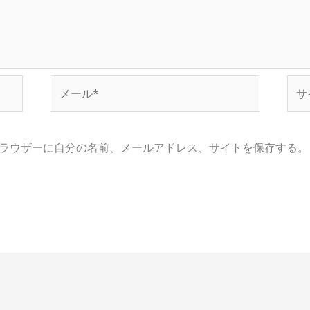
メ
サ
ー
イ
ル
ト
*
ラウザーに自分の名前、メールアドレス、サイトを保存する。