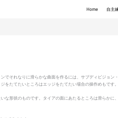
Home
自主練b
ョンでそれなりに滑らかな曲面を作るには、サブディビジョン
ッジをたてたいところはエッジをたてたい場合の操作めもです
たいな形状のものです。タイアの面にあたるところは滑らかに