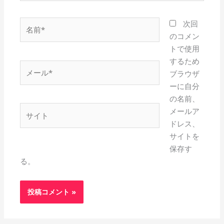
名
次回
前
のコメン
*
トで使用
するため
メ
ブラウザ
ー
ーに自分
ル
の名前、
*
サ
メールア
イ
ドレス、
ト
サイトを
保存す
る。