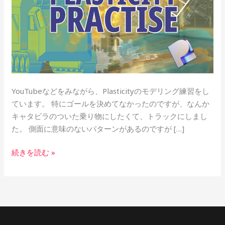
YouTubeなどをみながら、Plasticityのモデリング練習をし
ています。 特にゴールを決めてなかったのですが、なんか
キャタピラのついた乗り物にしたくて、トラックにしまし
た。 側面に意味のないパターンがあるのですが […]
続きを読む »