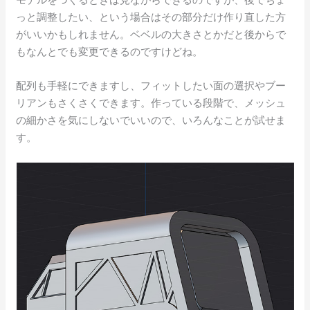
っと調整したい、という場合はその部分だけ作り直した方
がいいかもしれません。ベベルの大きさとかだと後からで
もなんとでも変更できるのですけどね。
配列も手軽にできますし、フィットしたい面の選択やブー
リアンもさくさくできます。作っている段階で、メッシュ
の細かさを気にしないでいいので、いろんなことが試せま
す。