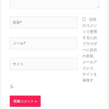
名
次回
前
のコメン
*
トで使用
するため
メ
ブラウザ
ー
ーに自分
ル
の名前、
*
サ
メールア
イ
ドレス、
ト
サイトを
保存す
る。