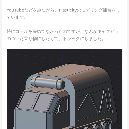
YouTubeなどをみながら、Plasticityのモデリング練習をし
ています。
特にゴールを決めてなかったのですが、なんかキャタピラ
のついた乗り物にしたくて、トラックにしました。