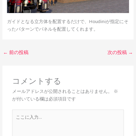
ガイドとなる立方体を配置するだけで、Houdiniが指定にそ
ったパターンでパネルを配置してくれます。
←
前の投稿
次の投稿
→
コメントする
メールアドレスが公開されることはありません。
※
が付いている欄は必須項目です
こ
こ
に
入