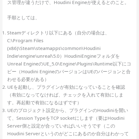
ス管理が違うだけで、Houdini Engineが使えるとのこと。
手順としては、
Steamディレクトリ以下にある（自分の場合は、
C:\Program Files
(x86)\Steam\steamapps\common\Houdini
Indie\engine\unreal\5.0）HoudiniEngineフォルダを
Unreal EngineのUE_5.0\Engine\Plugins\Runtime以下にコ
ピー（Houdini EngineのバージョンはUEのバージョンと合
わせる必要がある）
UEを起動し、プラグインが有効になっていることを確認
（有効になってなければ、チェックを入れて有効にしま
す。再起動で有効になるはずです）
UEのプロジェクト設定から、プラグインのHoudiniを開い
て、Session TypeをTCP socketにします（要はHoudini
Server側と設定が合っていればいいそうです（この
Houdini Serverというのがどこにあるのか自分はわかって