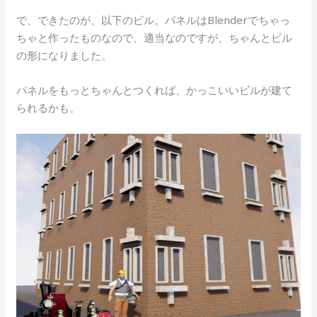
で、できたのが、以下のビル。パネルはBlenderでちゃっ
ちゃと作ったものなので、適当なのですが、ちゃんとビル
の形になりました。
パネルをもっとちゃんとつくれば、かっこいいビルが建て
られるかも。