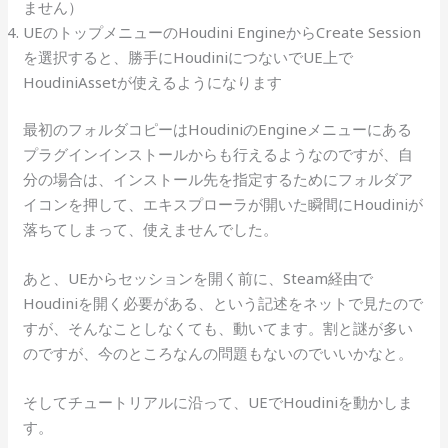
ません）
UEのトップメニューのHoudini EngineからCreate Session
を選択すると、勝手にHoudiniにつないでUE上で
HoudiniAssetが使えるようになります
最初のフォルダコピーはHoudiniのEngineメニューにある
プラグインインストールからも行えるようなのですが、自
分の場合は、インストール先を指定するためにフォルダア
イコンを押して、エキスプローラが開いた瞬間にHoudiniが
落ちてしまって、使えませんでした。
あと、UEからセッションを開く前に、Steam経由で
Houdiniを開く必要がある、という記述をネットで見たので
すが、そんなことしなくても、動いてます。割と謎が多い
のですが、今のところなんの問題もないのでいいかなと。
そしてチュートリアルに沿って、UEでHoudiniを動かしま
す。