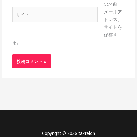
の名前、
*
サ
メールア
イ
ドレス、
ト
サイトを
保存す
る。
Copyright © 2026 taktelon