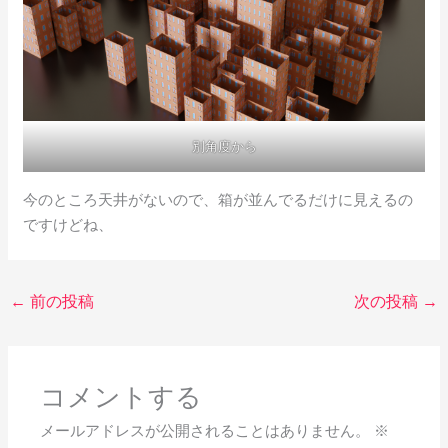
別角度から
今のところ天井がないので、箱が並んでるだけに見えるの
ですけどね、
←
前の投稿
次の投稿
→
コメントする
メールアドレスが公開されることはありません。
※