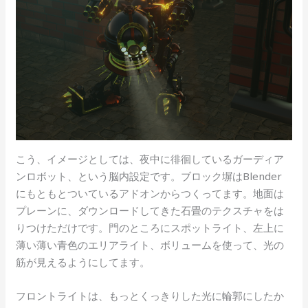
こう、イメージとしては、夜中に徘徊しているガーディア
ンロボット、という脳内設定です。ブロック塀はBlender
にもともとついているアドオンからつくってます。地面は
プレーンに、ダウンロードしてきた石畳のテクスチャをは
りつけただけです。門のところにスポットライト、左上に
薄い薄い青色のエリアライト、ボリュームを使って、光の
筋が見えるようにしてます。
フロントライトは、もっとくっきりした光に輪郭にしたか