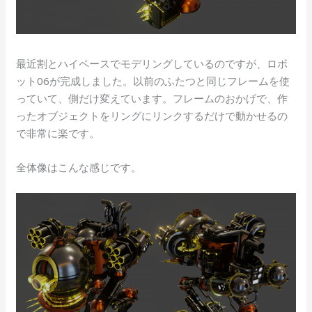
最近割とハイペースでモデリングしているのですが、ロボ
ット06が完成しました。以前のふたつと同じフレームを使
っていて、側だけ変えています。フレームのおかげで、作
ったオブジェクトをリングにリンクするだけで動かせるの
で非常に楽です。
全体像はこんな感じです。