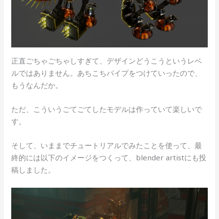
正直ごちゃごちゃしすぎて、デザインどうこうというレベ
ルではありません。あちこちパイプをつけていったので、
もうなんだか。
ただ、こういうごてごてしたモデルは作っていて楽しいで
す。
そして、いままでチュートリアルでみたことを使って、最
終的には以下のイメージをつくって、blender artistにも投
稿しました。