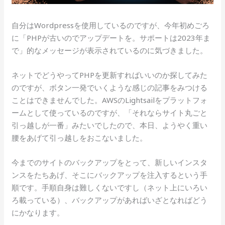
自分はWordpressを使用しているのですが、今年初めごろ
に「PHPが古いのでアップデートを。サポートは2023年ま
で」的なメッセージが表示されているのに気づきました。
ネットでどうやってPHPを更新すればいいのか探してみた
のですが、ボタン一発でいくような感じの記事をみつける
ことはできませんでした。AWSのLightsailをプラットフォ
ームとして使っているのですが、「それならサイト丸ごと
引っ越しが一番」みたいでしたので、本日、ようやく重い
腰をあげて引っ越しをおこないました。
今までのサイトのバックアップをとって、新しいインスタ
ンスをたちあげ、そこにバックアップを注入するという手
順です。手順自身は難しくないですし（ネット上にいろい
ろ載っている）、バックアップがあればいざとなればどう
にかなります。