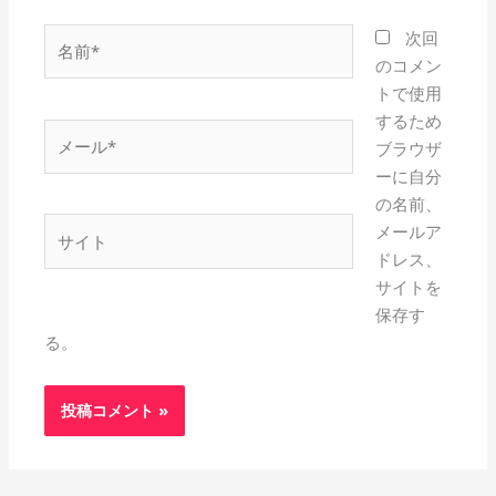
名
次回
前
のコメン
*
トで使用
するため
メ
ブラウザ
ー
ーに自分
ル
の名前、
*
サ
メールア
イ
ドレス、
ト
サイトを
保存す
る。