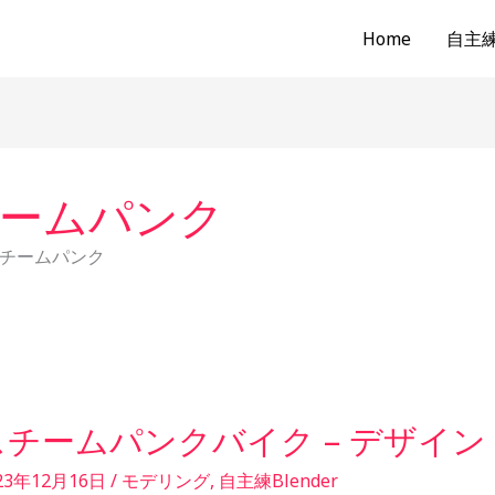
Home
自主練b
ームパンク
チームパンク
スチームパンクバイク – デザイン
23年12月16日
/
モデリング
,
自主練Blender