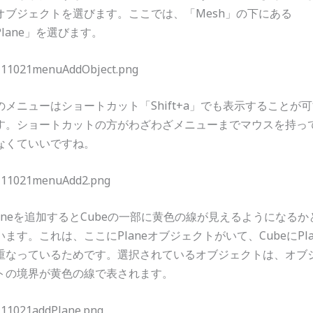
オブジェクトを選びます。ここでは、「Mesh」の下にある
Plane」を選びます。
のメニューはショートカット「Shift+a」でも表示することが
す。ショートカットの方がわざわざメニューまでマウスを持っ
なくていいですね。
laneを追加するとCubeの一部に黄色の線が見えるようになるか
います。これは、ここにPlaneオブジェクトがいて、CubeにPla
重なっているためです。選択されているオブジェクトは、オブ
トの境界が黄色の線で表されます。