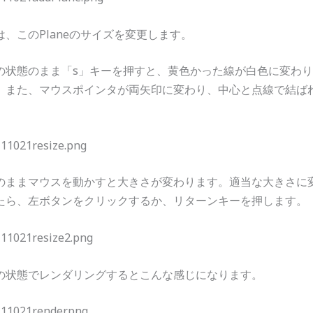
は、このPlaneのサイズを変更します。
の状態のまま「s」キーを押すと、黄色かった線が白色に変わり
。また、マウスポインタが両矢印に変わり、中心と点線で結ば
。
のままマウスを動かすと大きさが変わります。適当な大きさに
たら、左ボタンをクリックするか、リターンキーを押します。
の状態でレンダリングするとこんな感じになります。