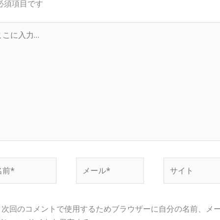
必須項目です
…
メ
サ
ー
イ
ル
ト
*
次回のコメントで使用するためブラウザーに自分の名前、メ