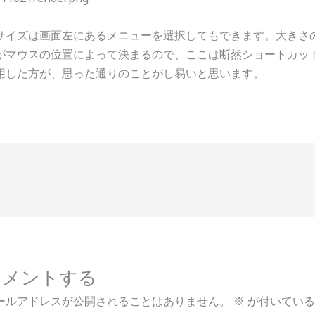
サイズは画面左にあるメニューを選択してもできます。大きさ
がマウスの位置によって決まるので、ここは断然ショートカッ
用した方が、思った通りのことがし易いと思います。
コメントする
ールアドレスが公開されることはありません。
※
が付いている