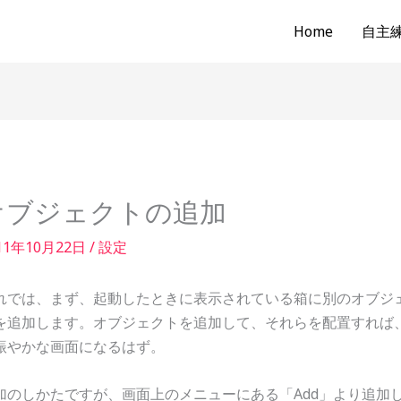
Home
自主練b
オブジェクトの追加
11年10月22日
/
設定
れでは、まず、起動したときに表示されている箱に別のオブジ
を追加します。オブジェクトを追加して、それらを配置すれば
賑やかな画面になるはず。
加のしかたですが、画面上のメニューにある「Add」より追加